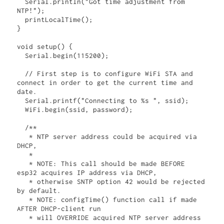
  Serial.println("Got time adjustment from 
NTP!");

  printLocalTime();

}

void setup() {

  Serial.begin(115200);

  // First step is to configure WiFi STA and 
connect in order to get the current time and 
date.

  Serial.printf("Connecting to %s ", ssid);

  WiFi.begin(ssid, password);

  /**

   * NTP server address could be acquired via 
DHCP,

   *

   * NOTE: This call should be made BEFORE 
esp32 acquires IP address via DHCP,

   * otherwise SNTP option 42 would be rejected 
by default.

   * NOTE: configTime() function call if made 
AFTER DHCP-client run

   * will OVERRIDE acquired NTP server address
