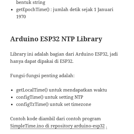
bentuk string
getEpochTime() : jumlah detik sejak 1 Januari
1970
Arduino ESP32 NTP Library
Library ini adalah bagian dari Arduino ESP32, jadi
hanya dapat dipakai di ESP32.
Fungsi-fungsi penting adalah:
getLocalTime() untuk mendapatkan waktu
configTime() untuk setting NTP
configTzTime() untuk set timezone
Contoh kode diambil dari contoh program
SimpleTime.ino di repository arduino-esp32
.