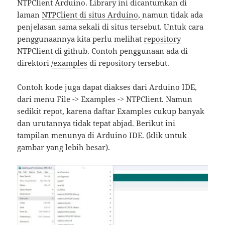
NTPClient Arduino. Library ini dicantumkan di
laman
NTPClient di situs Arduino
,
namun tidak ada
penjelasan sama sekali di situs tersebut. Untuk cara
penggunaannya kita perlu melihat
repository
NTPClient di github
. Contoh penggunaan ada di
direktori
/examples
di repository tersebut.
Contoh kode juga dapat diakses dari Arduino IDE,
dari menu File -> Examples -> NTPClient. Namun
sedikit repot, karena daftar Examples cukup banyak
dan urutannya tidak tepat abjad. Berikut ini
tampilan menunya di Arduino IDE. (klik untuk
gambar yang lebih besar).