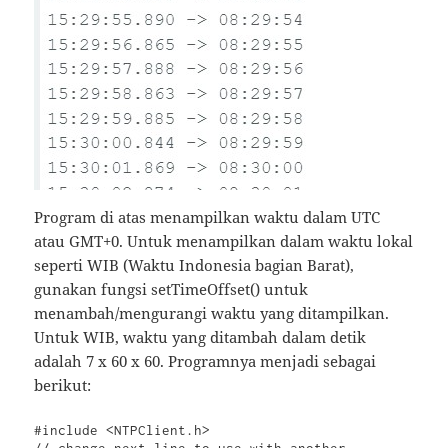
Program di atas menampilkan waktu dalam UTC
atau GMT+0. Untuk menampilkan dalam waktu lokal
seperti WIB (Waktu Indonesia bagian Barat),
gunakan fungsi setTimeOffset() untuk
menambah/mengurangi waktu yang ditampilkan.
Untuk WIB, waktu yang ditambah dalam detik
adalah 7 x 60 x 60. Programnya menjadi sebagai
berikut:
#include <NTPClient.h>

// change next line to use with another 