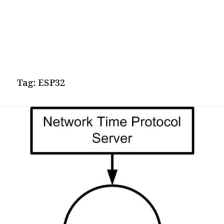
Tag:
ESP32