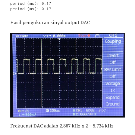
period (ms): 0.17

period (ms): 0.17
Hasil pengukuran sinyal output DAC
Frekuensi DAC adalah 2,867 kHz x 2 = 5,734 kHz