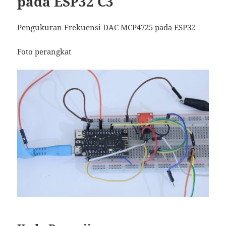
pada ESP32 C3
Pengukuran Frekuensi DAC MCP4725 pada ESP32
Foto perangkat