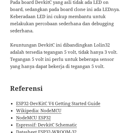
Pada board DevkitC yang asli tidak ada LED on
board, sedangkan pada board clone ini ada LEDnya.
Keberadaan LED ini cukup membantu untuk
melakukan percobaan sederhana dan debugging
sederhana.
Keuntungan DevkitC ini dibandingkan Lolin32
adalah tersedia tegangan 5 volt, tidak hanya 3 volt.
Tegangan 5 volt ini perlu untuk beberapa sensor
yang hanya dapat bekerja di tegangan 5 volt.
Referensi
ESP32-DevKitC V4 Getting Started Guide
Wikipedia: NodeMCU
NodeMCU ESP32
Espressif: DevkitC Schematic
Datasheet ESP32-WROOM-32