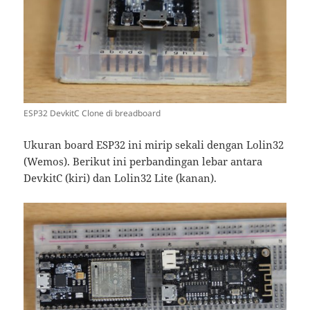
ESP32 DevkitC Clone di breadboard
Ukuran board ESP32 ini mirip sekali dengan Lolin32
(Wemos). Berikut ini perbandingan lebar antara
DevkitC (kiri) dan Lolin32 Lite (kanan).