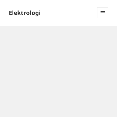
Elektrologi
MENU
DAN
WIDGET