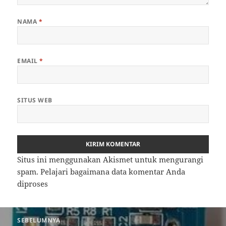
NAMA
*
EMAIL
*
SITUS WEB
Situs ini menggunakan Akismet untuk mengurangi
spam.
Pelajari bagaimana data komentar Anda
diproses
Navigasi
SEBELUMNYA
pos