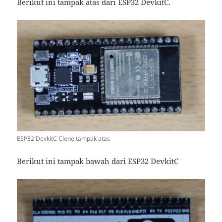
Berikut ini tampak atas dari ESP32 DevkitC.
ESP32 DevkitC Clone tampak atas
Berikut ini tampak bawah dari ESP32 DevkitC