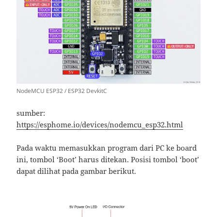
NodeMCU ESP32 / ESP32 DevkitC
sumber:
https://esphome.io/devices/nodemcu_esp32.html
Pada waktu memasukkan program dari PC ke board
ini, tombol ‘Boot’ harus ditekan. Posisi tombol ‘boot’
dapat dilihat pada gambar berikut.