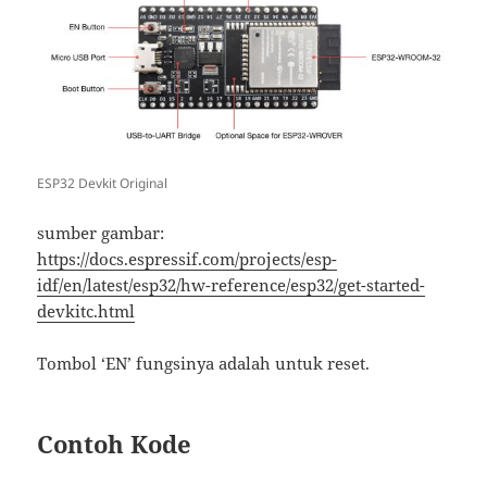
ESP32 Devkit Original
sumber gambar:
https://docs.espressif.com/projects/esp-
idf/en/latest/esp32/hw-reference/esp32/get-started-
devkitc.html
Tombol ‘EN’ fungsinya adalah untuk reset.
Contoh Kode