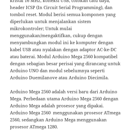
kristal 16 MHz, koneksi USB, colokan catu daya,
header ICSP (In Circuit Serial Programming), dan
tombol reset. Modul berisi semua komponen yang
diperlukan untuk menjalankan sistem
mikrokontroler; Untuk mulai
menggunakan/mengaktifkan, cukup dengan
menyambungkan modul ini ke komputer dengan
kabel USB atau nyalakan dengan adaptor AC-ke-DC
atau baterai. Modul Arduino Mega 2560 kompatibel
dengan sebagian besar perisai yang dirancang untuk
Arduino UNO dan modul sebelumnya seperti
Arduino Duemilanove atau Arduino Diecimila.
Arduino Mega 2560 adalah versi baru dari Arduino
Mega. Perbedaan utama Arduino Mega 2560 dengan
Arduino Mega adalah prosesor yang dipakai.
Arduino Mega 2560 menggunakan prosesor ATmega
2560, sedangkan Arduino Mega menggunakan
prosesor ATmega 1280.