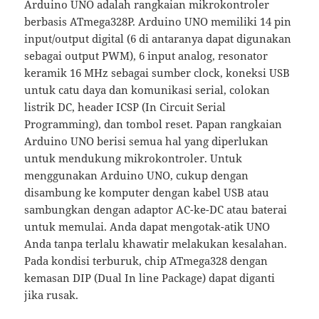
Arduino UNO adalah rangkaian mikrokontroler
berbasis ATmega328P. Arduino UNO memiliki 14 pin
input/output digital (6 di antaranya dapat digunakan
sebagai output PWM), 6 input analog, resonator
keramik 16 MHz sebagai sumber clock, koneksi USB
untuk catu daya dan komunikasi serial, colokan
listrik DC, header ICSP (In Circuit Serial
Programming), dan tombol reset. Papan rangkaian
Arduino UNO berisi semua hal yang diperlukan
untuk mendukung mikrokontroler. Untuk
menggunakan Arduino UNO, cukup dengan
disambung ke komputer dengan kabel USB atau
sambungkan dengan adaptor AC-ke-DC atau baterai
untuk memulai. Anda dapat mengotak-atik UNO
Anda tanpa terlalu khawatir melakukan kesalahan.
Pada kondisi terburuk, chip ATmega328 dengan
kemasan DIP (Dual In line Package) dapat diganti
jika rusak.