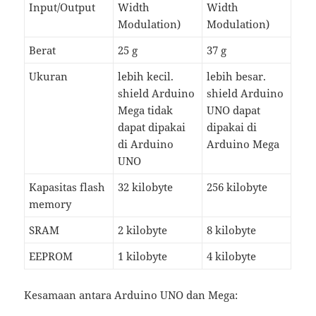
Input/Output
Width
Width
Modulation)
Modulation)
Berat
25 g
37 g
Ukuran
lebih kecil.
lebih besar.
shield Arduino
shield Arduino
Mega tidak
UNO dapat
dapat dipakai
dipakai di
di Arduino
Arduino Mega
UNO
Kapasitas flash
32 kilobyte
256 kilobyte
memory
SRAM
2 kilobyte
8 kilobyte
EEPROM
1 kilobyte
4 kilobyte
Kesamaan antara Arduino UNO dan Mega: