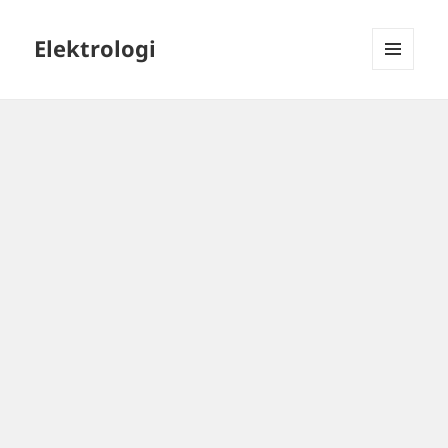
Elektrologi
MENU
DAN
WIDGET