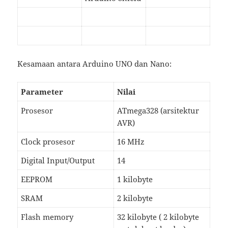
Kesamaan antara Arduino UNO dan Nano:
Parameter
Nilai
Prosesor
ATmega328 (arsitektur
AVR)
Clock prosesor
16 MHz
Digital Input/Output
14
EEPROM
1 kilobyte
SRAM
2 kilobyte
Flash memory
32 kilobyte ( 2 kilobyte