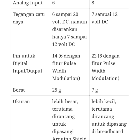
Analog Input
6
8
Tegangan catu
6 sampai 20
7 sampai 12
daya
volt DC, namun
volt DC
disarankan
hanya 7 sampai
12 volt DC
Pin untuk
14 (6 dengan
22 (6 dengan
Digital
fitur Pulse
fitur Pulse
Input/Output
Width
Width
Modulation)
Modulation)
Berat
25 g
7 g
Ukuran
lebih besar,
lebih kecil,
terutama
terutama
dirancang
dirancang
untuk
untuk dipasang
dipasangi
di breadboard
Arduino Shield