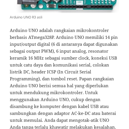
Arduino UNO R3 asli
Arduino UNO adalah rangkaian mikrokontroler
berbasis ATmega328P. Arduino UNO memiliki 14 pin
input/output digital (6 di antaranya dapat digunakan
sebagai output PWM), 6 input analog, resonator
keramik 16 MHz sebagai sumber clock, koneksi USB
untuk catu daya dan komunikasi serial, colokan
listrik DC, header ICSP (In Circuit Serial
Programming), dan tombol reset. Papan rangkaian
Arduino UNO berisi semua hal yang diperlukan
untuk mendukung mikrokontroler. Untuk
menggunakan Arduino UNO, cukup dengan
disambung ke komputer dengan kabel USB atau
sambungkan dengan adaptor AC-ke-DC atau baterai
untuk memulai. Anda dapat mengotak-atik UNO
Anda tanpa terlalu khawatir melakukan kesalahan.