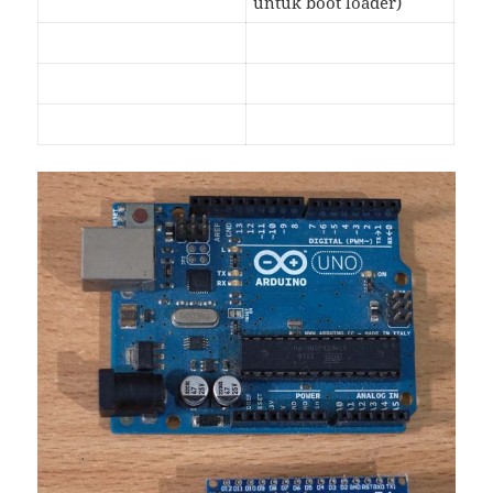
untuk boot loader)