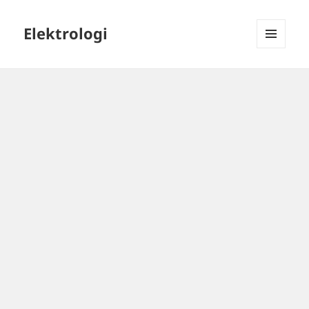
Elektrologi
MENU
DAN
WIDGET