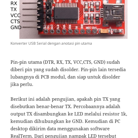
Konverter USB Serial dengan anotasi pin utama
Pin-pin utama (DTR, RX, TX, VCC,CTS, GND) sudah
diberi pin yang sudah disolder. Pin-pin lain tersedia
lubangnya di PCB modul, dan siap untuk disolder
jika perlu.
Berikut ini adalah pengujian, apakah pin TX yang
disebutkan benar-benar TX. Percobaannya adalah
output TX disambungkan ke LED melalui resistor 1k,
kemudian dihubungkan ke GND. Kemudian di PC
desktop dikirim data menggunakan software
RealTerm. Dari pengujian nampak LED tersebut