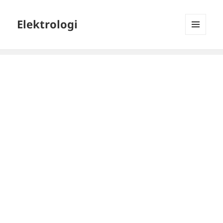
Elektrologi
MENU
DAN
WIDGET