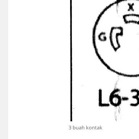
3 buah kontak