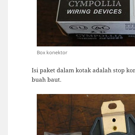
Box konektor
Isi paket dalam kotak adalah stop ko
buah baut.