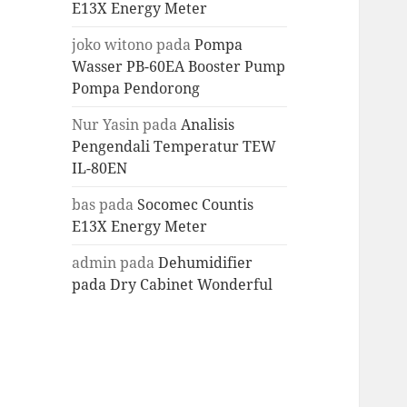
E13X Energy Meter
joko witono
pada
Pompa
Wasser PB-60EA Booster Pump
Pompa Pendorong
Nur Yasin
pada
Analisis
Pengendali Temperatur TEW
IL-80EN
bas
pada
Socomec Countis
E13X Energy Meter
admin
pada
Dehumidifier
pada Dry Cabinet Wonderful