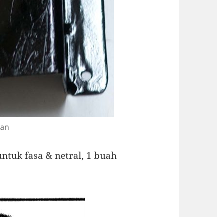
kan
untuk fasa & netral, 1 buah