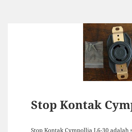
Stop Kontak Cymp
Stop Kontak Cympollia L6-30 adalah 