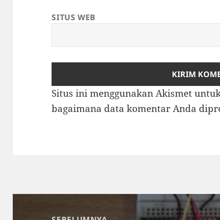
SITUS WEB
Situs ini menggunakan Akismet unt
bagaimana data komentar Anda dipr
Navigasi
pos
SEBELUMNYA