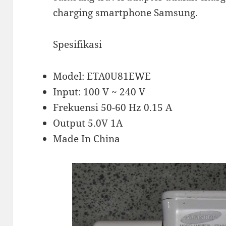
charging smartphone Samsung.
Spesifikasi
Model: ETA0U81EWE
Input: 100 V ~ 240 V
Frekuensi 50-60 Hz 0.15 A
Output 5.0V 1A
Made In China