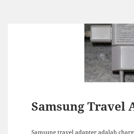
Samsung Travel 
Samsung travel adapter adalah char