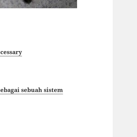
cessary
bagai sebuah sistem