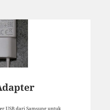
Adapter
ger USB dari Samsung untuk