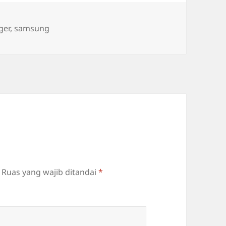
ger
,
samsung
Ruas yang wajib ditandai
*