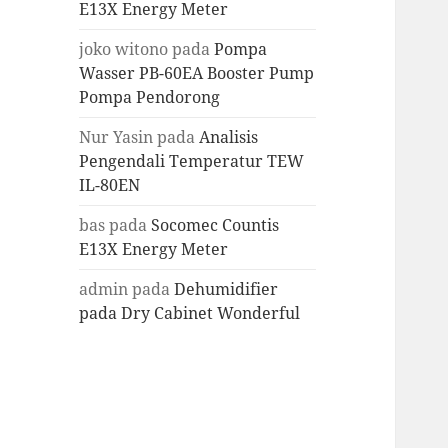
E13X Energy Meter
joko witono
pada
Pompa
Wasser PB-60EA Booster Pump
Pompa Pendorong
Nur Yasin
pada
Analisis
Pengendali Temperatur TEW
IL-80EN
bas
pada
Socomec Countis
E13X Energy Meter
admin
pada
Dehumidifier
pada Dry Cabinet Wonderful