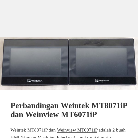
Perbandingan Weintek MT8071iP
dan Weinview MT6071iP
Weintek MT8071iP dan
Weinview MT6071iP
adalah 2 buah
HMI (Human Machiine Interface) yang sangat mirip.