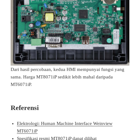
Dari hasil percobaan, kedua HMI mempunyai fungsi yang
sama. Harga MT8071iP sedikit lebih mahal daripada
MT6071iP.
Referensi
Elektrologi: Human Machine Interface Weinview
MT6071iP
Spesifikasi resmi MT8071iP dapat dilihat