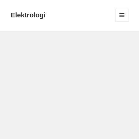
Elektrologi
MENU
DAN
WIDGET