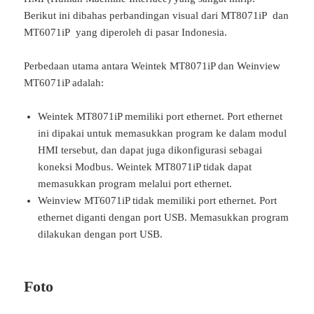
Berikut ini dibahas perbandingan visual dari MT8071iP dan
MT6071iP yang diperoleh di pasar Indonesia.
Perbedaan utama antara Weintek MT8071iP dan Weinview
MT6071iP adalah:
Weintek MT8071iP memiliki port ethernet. Port ethernet
ini dipakai untuk memasukkan program ke dalam modul
HMI tersebut, dan dapat juga dikonfigurasi sebagai
koneksi Modbus. Weintek MT8071iP tidak dapat
memasukkan program melalui port ethernet.
Weinview MT6071iP tidak memiliki port ethernet. Port
ethernet diganti dengan port USB. Memasukkan program
dilakukan dengan port USB.
Foto