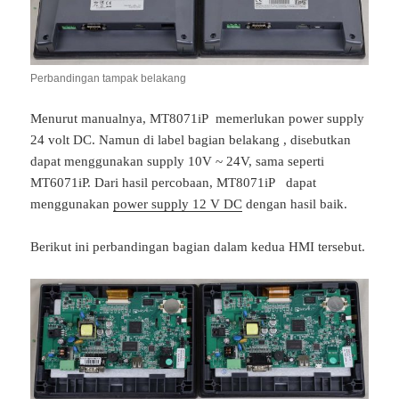
Perbandingan tampak belakang
Menurut manualnya, MT8071iP memerlukan power supply
24 volt DC. Namun di label bagian belakang , disebutkan
dapat menggunakan supply 10V ~ 24V, sama seperti
MT6071iP. Dari hasil percobaan, MT8071iP dapat
menggunakan
power supply 12 V DC
dengan hasil baik.
Berikut ini perbandingan bagian dalam kedua HMI tersebut.