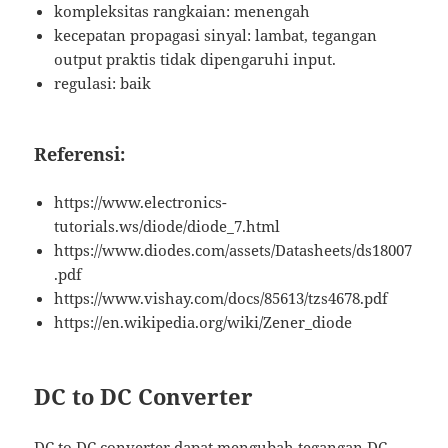
kompleksitas rangkaian: menengah
kecepatan propagasi sinyal: lambat, tegangan
output praktis tidak dipengaruhi input.
regulasi: baik
Referensi:
https://www.electronics-
tutorials.ws/diode/diode_7.html
https://www.diodes.com/assets/Datasheets/ds18007
.pdf
https://www.vishay.com/docs/85613/tzs4678.pdf
https://en.wikipedia.org/wiki/Zener_diode
DC to DC Converter
DC to DC converter dapat mengubah tegangan DC