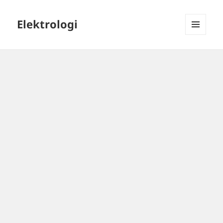
Elektrologi
MENU
DAN
WIDGET