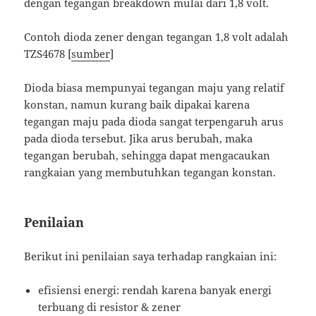
dengan tegangan breakdown mulai dari 1,8 volt.
Contoh dioda zener dengan tegangan 1,8 volt adalah
TZS4678 [
sumber
]
Dioda biasa mempunyai tegangan maju yang relatif
konstan, namun kurang baik dipakai karena
tegangan maju pada dioda sangat terpengaruh arus
pada dioda tersebut. Jika arus berubah, maka
tegangan berubah, sehingga dapat mengacaukan
rangkaian yang membutuhkan tegangan konstan.
Penilaian
Berikut ini penilaian saya terhadap rangkaian ini:
efisiensi energi: rendah karena banyak energi
terbuang di resistor & zener