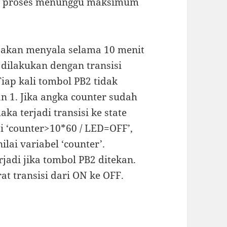
ai proses menunggu maksimum
 akan menyala selama 10 menit
i dilakukan dengan transisi
Tiap kali tombol PB2 tidak
n 1. Jika angka counter sudah
ka terjadi transisi ke state
si ‘counter>10*60 / LED=OFF’,
ilai variabel ‘counter’.
jadi jika tombol PB2 ditekan.
at transisi dari ON ke OFF.