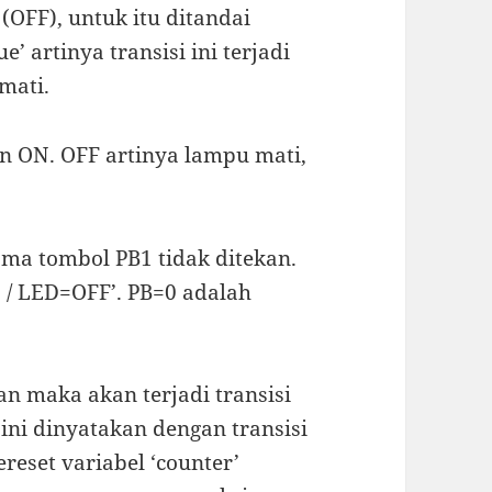
(OFF), untuk itu ditandai
e’ artinya transisi ini terjadi
mati.
an ON. OFF artinya lampu mati,
ama tombol PB1 tidak ditekan.
0 / LED=OFF’. PB=0 adalah
an maka akan terjadi transisi
ini dinyatakan dengan transisi
ereset variabel ‘counter’