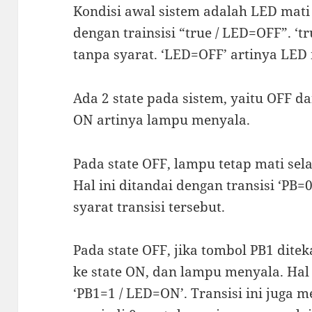
Kondisi awal sistem adalah LED mati 
dengan trainsisi “true / LED=OFF”. ‘tru
tanpa syarat. ‘LED=OFF’ artinya LED 
Ada 2 state pada sistem, yaitu OFF d
ON artinya lampu menyala.
Pada state OFF, lampu tetap mati sel
Hal ini ditandai dengan transisi ‘PB=
syarat transisi tersebut.
Pada state OFF, jika tombol PB1 ditek
ke state ON, dan lampu menyala. Hal 
‘PB1=1 / LED=ON’. Transisi ini juga m