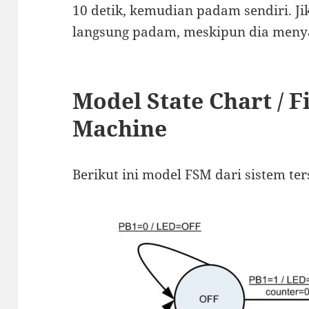
10 detik, kemudian padam sendiri. J
langsung padam, meskipun dia menya
Model State Chart / Fi
Machine
Berikut ini model FSM dari sistem te