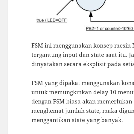
FSM ini menggunakan konsep mesin M
tergantung input dan state saat itu. 
dinyatakan secara eksplisit pada setia
FSM yang dipakai menggunakan konse
untuk memungkinkan delay 10 menit.
dengan FSM biasa akan memerlukan b
menghemat jumlah state, maka diguna
menggantikan state yang banyak.