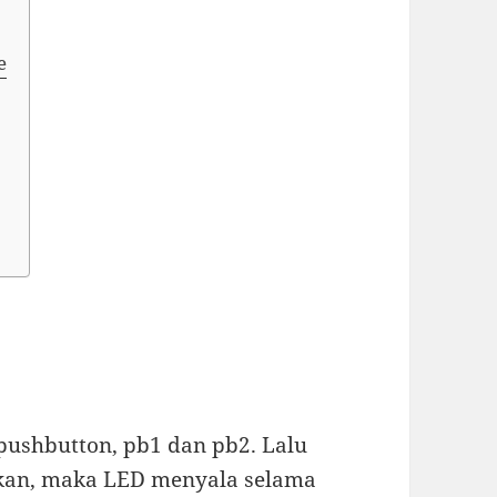
e
pushbutton, pb1 dan pb2. Lalu
tekan, maka LED menyala selama