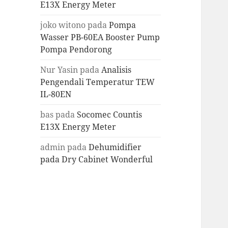
E13X Energy Meter
joko witono
pada
Pompa
Wasser PB-60EA Booster Pump
Pompa Pendorong
Nur Yasin
pada
Analisis
Pengendali Temperatur TEW
IL-80EN
bas
pada
Socomec Countis
E13X Energy Meter
admin
pada
Dehumidifier
pada Dry Cabinet Wonderful