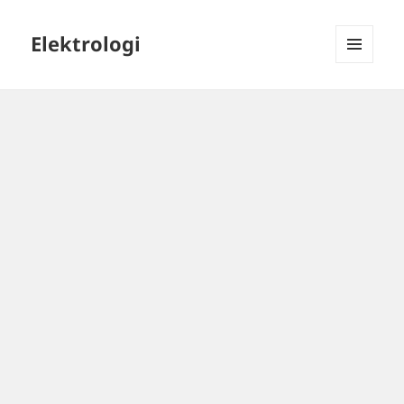
Elektrologi
MENU
DAN
WIDGET