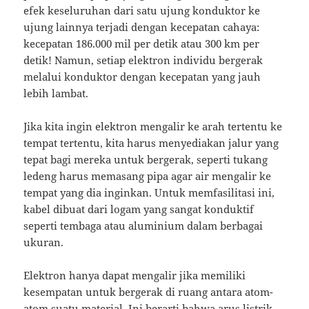
efek keseluruhan dari satu ujung konduktor ke
ujung lainnya terjadi dengan kecepatan cahaya:
kecepatan 186.000 mil per detik atau 300 km per
detik!
Namun, setiap elektron individu bergerak
melalui konduktor dengan kecepatan yang jauh
lebih lambat.
Jika kita ingin elektron mengalir ke arah tertentu ke
tempat tertentu, kita harus menyediakan jalur yang
tepat bagi mereka untuk bergerak, seperti tukang
ledeng harus memasang pipa agar air mengalir ke
tempat yang dia inginkan.
Untuk memfasilitasi ini,
kabel dibuat dari logam yang sangat konduktif
seperti tembaga atau aluminium dalam berbagai
ukuran.
Elektron hanya dapat mengalir jika memiliki
kesempatan untuk bergerak di ruang antara atom-
atom suatu material.
Ini berarti bahwa arus listrik