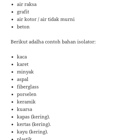
air raksa
grafit
air kotor / air tidak murni
beton
Berikut adalha contoh bahan isolator:
kaca
karet
minyak
aspal
fiberglass
porselen
keramik
kuarsa
kapas (kering).
kertas (kering).
kayu (kering).
plastik