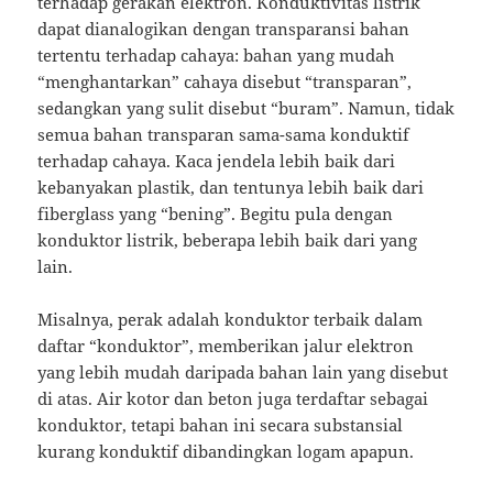
terhadap gerakan elektron.
Konduktivitas listrik
dapat dianalogikan dengan transparansi bahan
tertentu terhadap cahaya: bahan yang mudah
“menghantarkan” cahaya disebut “transparan”,
sedangkan yang sulit disebut “buram”.
Namun, tidak
semua bahan transparan sama-sama konduktif
terhadap cahaya.
Kaca jendela lebih baik dari
kebanyakan plastik, dan tentunya lebih baik dari
fiberglass yang “bening”.
Begitu pula dengan
konduktor listrik, beberapa lebih baik dari yang
lain.
Misalnya, perak adalah konduktor terbaik dalam
daftar “konduktor”, memberikan jalur elektron
yang lebih mudah daripada bahan lain yang disebut
di atas.
Air kotor dan beton juga terdaftar sebagai
konduktor, tetapi bahan ini secara substansial
kurang konduktif dibandingkan logam apapun.