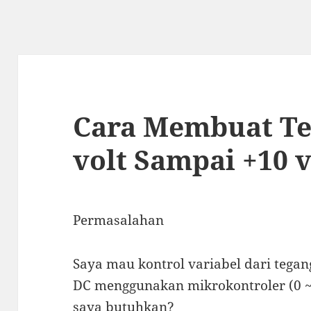
Cara Membuat Te
volt Sampai +10 v
Permasalahan
Saya mau kontrol variabel dari tegang
DC menggunakan mikrokontroler (0 ~
saya butuhkan?