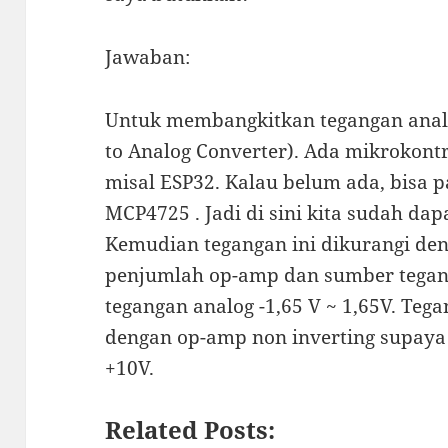
Jawaban:
Untuk membangkitkan tegangan analo
to Analog Converter). Ada mikrokont
misal ESP32. Kalau belum ada, bisa 
MCP4725 . Jadi di sini kita sudah dapa
Kemudian tegangan ini dikurangi den
penjumlah op-amp dan sumber tegangan
tegangan analog -1,65 V ~ 1,65V. Teg
dengan op-amp non inverting supaya
+10V.
Related Posts: