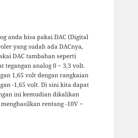
g anda bisa pakai DAC (Digital
roler yang sudah ada DACnya,
pakai DAC tambahan seperti
t tegangan analog 0 ~ 3,3 volt.
gan 1,65 volt dengan rangkaian
 -1,65 volt. Di sini kita dapat
angan ini kemudian dikalikan
 menghasilkan rentang -10V ~