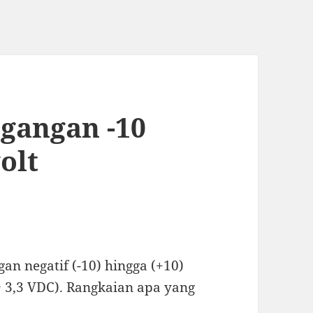
gangan -10
olt
an negatif (-10) hingga (+10)
 3,3 VDC). Rangkaian apa yang