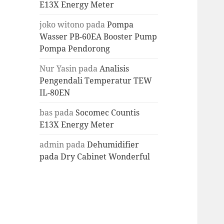
E13X Energy Meter
joko witono
pada
Pompa
Wasser PB-60EA Booster Pump
Pompa Pendorong
Nur Yasin
pada
Analisis
Pengendali Temperatur TEW
IL-80EN
bas
pada
Socomec Countis
E13X Energy Meter
admin
pada
Dehumidifier
pada Dry Cabinet Wonderful