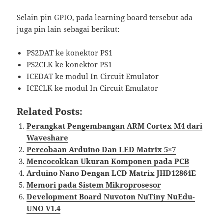
Selain pin GPIO, pada learning board tersebut ada
juga pin lain sebagai berikut:
PS2DAT ke konektor PS1
PS2CLK ke konektor PS1
ICEDAT ke modul In Circuit Emulator
ICECLK ke modul In Circuit Emulator
Related Posts:
Perangkat Pengembangan ARM Cortex M4 dari
Waveshare
Percobaan Arduino Dan LED Matrix 5×7
Mencocokkan Ukuran Komponen pada PCB
Arduino Nano Dengan LCD Matrix JHD12864E
Memori pada Sistem Mikroprosesor
Development Board Nuvoton NuTiny NuEdu-
UNO V1.4