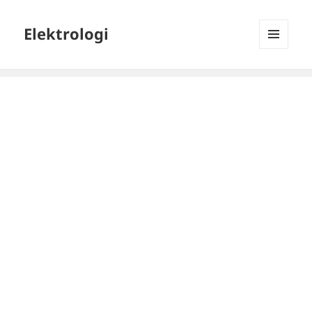
Elektrologi
MENU
DAN
WIDGET