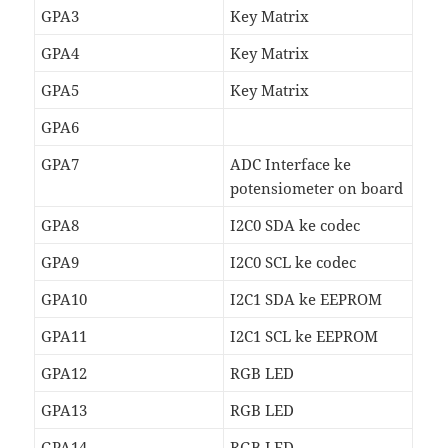
GPA3
Key Matrix
GPA4
Key Matrix
GPA5
Key Matrix
GPA6
GPA7
ADC Interface ke
potensiometer on board
GPA8
I2C0 SDA ke codec
GPA9
I2C0 SCL ke codec
GPA10
I2C1 SDA ke EEPROM
GPA11
I2C1 SCL ke EEPROM
GPA12
RGB LED
GPA13
RGB LED
GPA14
RGB LED