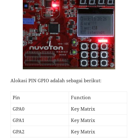
Alokasi PIN GPIO adalah sebagai berikut:
Pin
Function
GPA0
Key Matrix
GPA1
Key Matrix
GPA2
Key Matrix