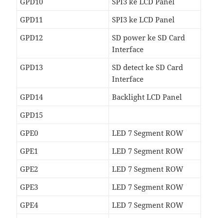
GPD10
SPI3 ke LCD Panel
GPD11
SPI3 ke LCD Panel
GPD12
SD power ke SD Card
Interface
GPD13
SD detect ke SD Card
Interface
GPD14
Backlight LCD Panel
GPD15
GPE0
LED 7 Segment ROW
GPE1
LED 7 Segment ROW
GPE2
LED 7 Segment ROW
GPE3
LED 7 Segment ROW
GPE4
LED 7 Segment ROW