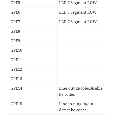
GPE5
LED 7 Segment ROW
GPE6
LED 7 Segment ROW
GPE7
LED 7 Segment ROW
GPE8
GPE9
GPE10
GPE11
GPE12
GPE13
GPE14
Line out Enable/Disable
ke codec
GPE15
Line in plug in/out
detect ke codec